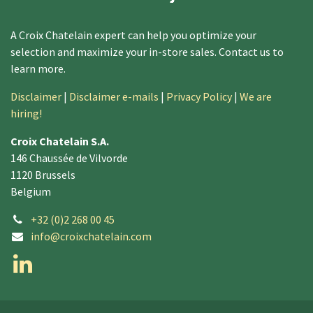
A Croix Chatelain expert can help you optimize your
selection and maximize your in-store sales. Contact us to
learn more. ​
Disclaimer
|
Disclaimer e-mails
|
Privacy Policy
|
We are
hiring!
Croix Chatelain S.A.
146 Chaussée de Vilvorde
1120 Brussels
Belgium
+32 (0)2 268 00 45
info@croixchatelain.com