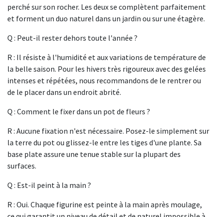
perché sur son rocher. Les deux se complètent parfaitement
et forment un duo naturel dans un jardin ou sur une étagère.
Q : Peut-il rester dehors toute l'année ?
R : Il résiste à l'humidité et aux variations de température de
la belle saison. Pour les hivers très rigoureux avec des gelées
intenses et répétées, nous recommandons de le rentrer ou
de le placer dans un endroit abrité.
Q : Comment le fixer dans un pot de fleurs ?
R : Aucune fixation n'est nécessaire. Posez-le simplement sur
la terre du pot ou glissez-le entre les tiges d'une plante. Sa
base plate assure une tenue stable sur la plupart des
surfaces.
Q : Est-il peint à la main ?
R : Oui. Chaque figurine est peinte à la main après moulage,
ce qui garantit un niveau de détail et de naturel impossible à