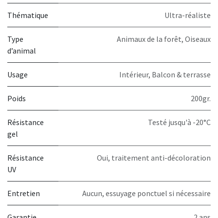
Thématique
Ultra-réaliste
Type
Animaux de la forêt
,
Oiseaux
d’animal
Usage
Intérieur
,
Balcon & terrasse
Poids
200gr.
Résistance
Testé jusqu'à -20°C
gel
Résistance
Oui, traitement anti-décoloration
UV
Entretien
Aucun, essuyage ponctuel si nécessaire
Garantie
2 ans