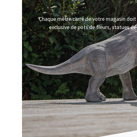
Chaque mètre carré de votre magasin doit ê
exclusive de pots de fleurs, statues d