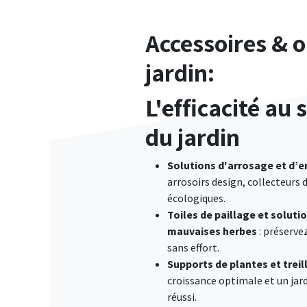
Accessoires & o
jardin:
L'efficacité au 
du jardin
Solutions d'arrosage et d’e
arrosoirs design, collecteurs 
écologiques.
Toiles de paillage et solutio
mauvaises herbes
: préserve
sans effort.
Supports de plantes et treill
croissance optimale et un jard
réussi.