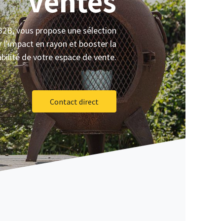
ventes
 B2B, vous propose une sélection
 l'impact en rayon et booster la
bilité de votre espace de vente.
Contact direct