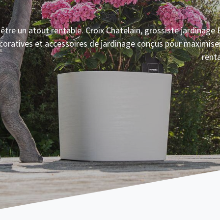
tre un atout rentable. Croix Chatelain, grossiste jardinage
écoratives et accessoires de jardinage conçus pour maximiser
renta