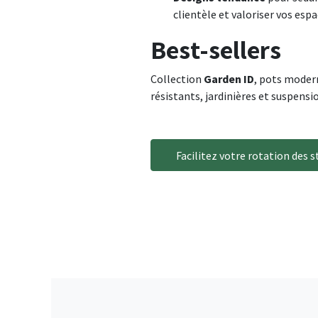
clientèle et valoriser vos espa
Best-sellers
Collection
Garden ID
, pots moder
résistants, jardinières et suspensi
Facilitez votre rotation des 