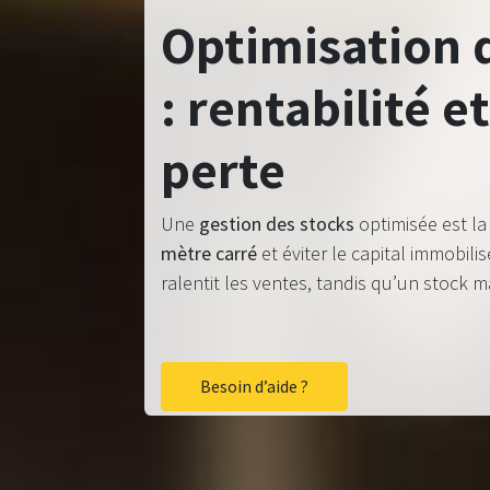
Optimisation 
: rentabilité e
perte
Une
gestion des stocks
optimisée est la
mètre carré
et éviter le capital immobili
ralentit les ventes, tandis qu’un stock m
Besoin d’aide ?