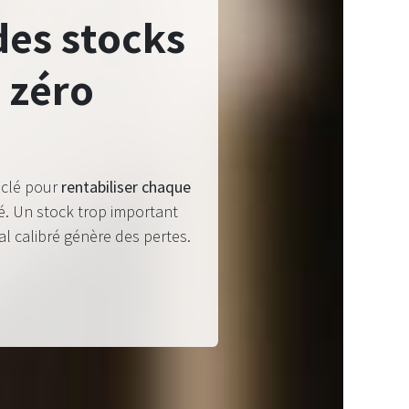
des stocks
t zéro
 clé pour
rentabiliser chaque
sé. Un stock trop important
al calibré génère des pertes.