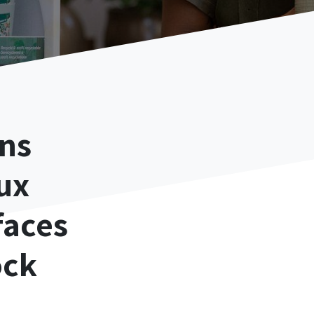
ons
ux
faces
ock