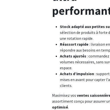
performan
Stock adapté aux petites s
sélection de produits à forte
une rotation rapide.
Réassort rapide
: livraison e
répondre aux besoins en temps
Achats ajustés
: commandez 
volumes nécessaires, sans sur
espace.
Achats d’impulsion
: support
mises en avant pour capter l’
clients.
Maximisez vos
ventes saisonnièr
assortiment conçu pour assurer u
optimisé
.