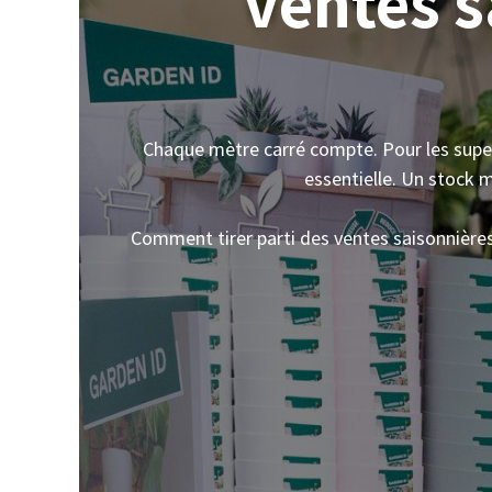
ventes s
Chaque mètre carré compte. Pour les superm
essentielle. Un stock m
Comment tirer parti des ventes saisonnières 