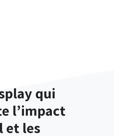
splay qui
e l’impact
 et les