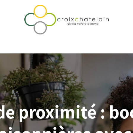
rtise & Accompagnement
Notre différence
Qui sommes-nou
e proximité : bo