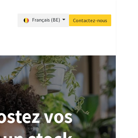
Français (BE)
Contactez-nous
s ?
Blog
Accueil
Contactez-nous
ostez vos