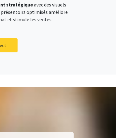
ant stratégique
avec des visuels
s présentoirs optimisés améliore
hat et stimule les ventes.
ect