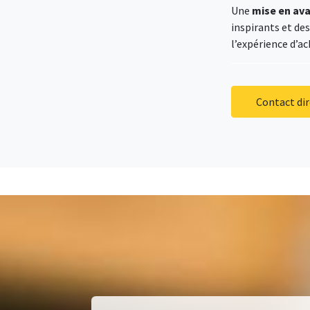
Une
mise en av
inspirants et de
l’expérience d’ac
Contact dir