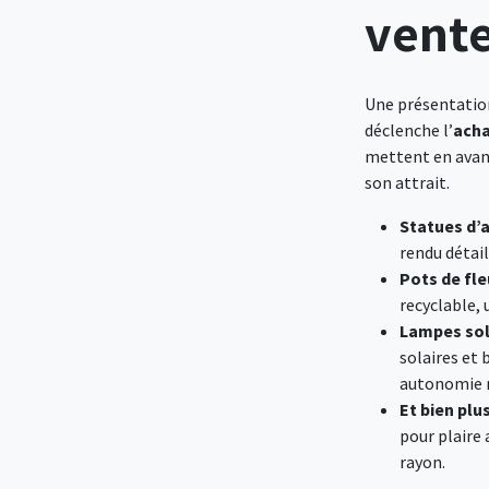
vent
Une présentation
déclenche l’
acha
mettent en avan
son attrait.
Statues d’
rendu détail
Pots de fle
recyclable,
Lampes sol
solaires et
autonomie 
Et bien plu
pour plaire 
rayon.