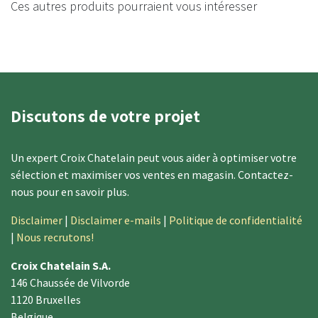
Ces autres produits pourraient vous intéresser
Discutons de votre projet
​Un expert​​ Croix Chatelain peut vous aider à optimiser votre
sélection et maximiser vos ventes en magasin. Contactez-
nous ​pour en savoir plus.
Disclaimer
|
Disclaimer e-mails
|
Politique de confidentialité
|
Nous recrutons!
Croix Chatelain S.A.
146 Chaussée de Vilvorde
1120 Bruxelles
Belgique