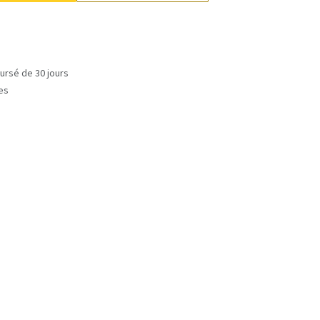
ursé de 30 jours
les