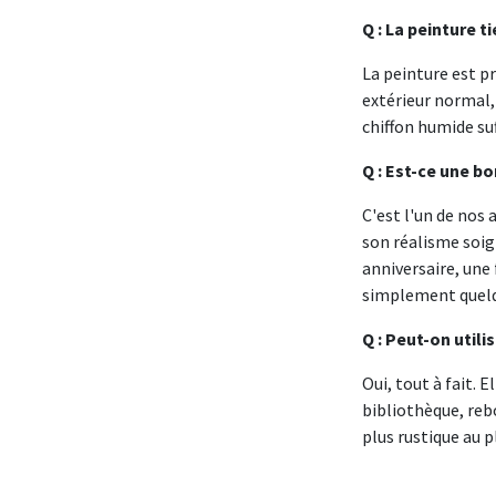
Q : La peinture t
La peinture est p
extérieur normal,
chiffon humide suf
Q : Est-ce une b
C'est l'un de nos 
son réalisme soig
anniversaire, une
simplement quelqu
Q : Peut-on utili
Oui, tout à fait. 
bibliothèque, rebo
plus rustique au 