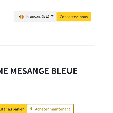
Français (BE)
Contactez-nous
s ?
Blog
Accueil
Contactez-nous
NE MESANGE BLEUE
uter au panier
Acheter maintenant