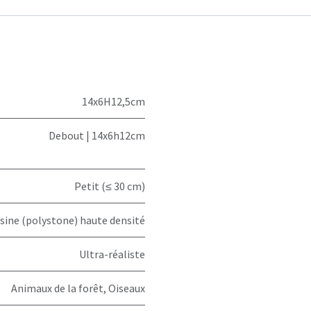
14x6H12,5cm
Debout | 14x6h12cm
Petit (≤ 30 cm)
sine (polystone) haute densité
Ultra-réaliste
Animaux de la forêt
,
Oiseaux