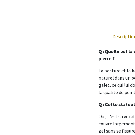
Descriptio
Q : Quelle est l
pierre ?
La posture et la b
naturel dans un po
galet, ce qui lui 
la qualité de pein
Q : Cette statuet
Oui, c'est sa voca
couvre largement l
gel sans se fissur