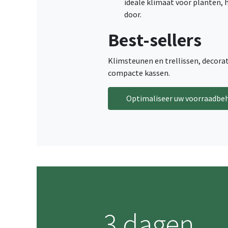
ideale klimaat voor planten, h
door.
Best-sellers
Klimsteunen en trellissen, decora
compacte kassen.
Optimaliseer uw voorraadbe
3 dagen