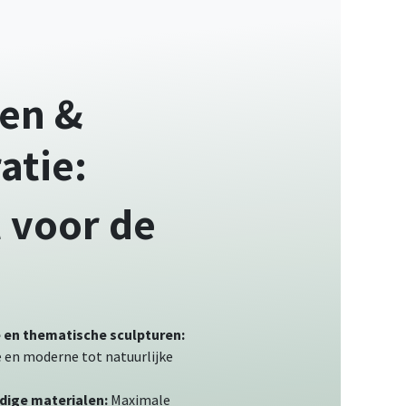
en &
atie:
 voor de
e en thematische sculpturen:
e en moderne tot natuurlijke
ige materialen:
Maximale