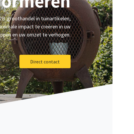
formeren
B-groothandel in tuinartikelen,
aximale impact te creëren in uw
ppen en uw omzet te verhogen.
Direct contact