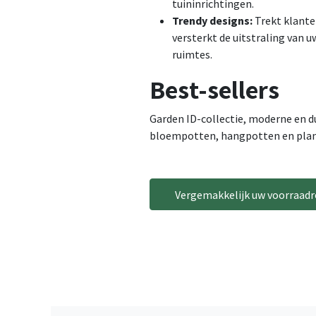
tuininrichtingen.
Trendy designs:
Trekt klante
versterkt de uitstraling van 
ruimtes.
Best-sellers
Garden ID-collectie, moderne en 
bloempotten, hangpotten en pla
Vergemakkelijk uw voorraadr