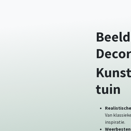
Beeld
Decor
Kunst
tuin
Realistisch
Van klassiek
inspiratie.
Weerbestend