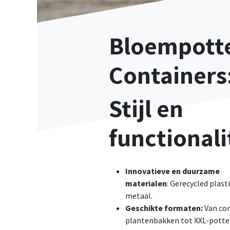
Bloempott
Containers
Stijl en
functionali
Innovatieve en duurzame
materialen
: Gerecycled plast
metaal.​
Geschikte formaten:
Van co
plantenbakken tot XXL-potte