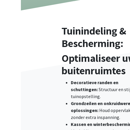
Tuinindeling &
Bescherming:
Optimaliseer 
buitenruimtes
Decoratieve randen en
schuttingen:
Structuur en sti
tuinopstelling.
Grondzeilen en onkruidwer
oplossingen:
Houd oppervlak
zonder extra inspanning.
Kassen en winterbeschermi