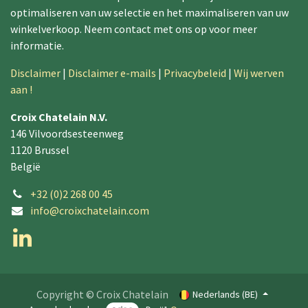
optimaliseren van uw selectie en het maximaliseren van uw
winkelverkoop. Neem contact met ons op voor meer
informatie.
Disclaimer
|
Disclaimer e-mails
|
Privacybeleid
|
Wij werven
aan !
Croix Chatelain N.V.
146 Vilvoordsesteenweg
1120 Brussel
België
+32 (0)2 268 00 45
info@croixchatelain.com
Copyright © Croix Chatelain
Nederlands (BE)