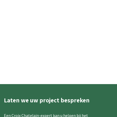
Laten we uw project bespreken
Een Croix Chatelain-expert kan u helpen bij het