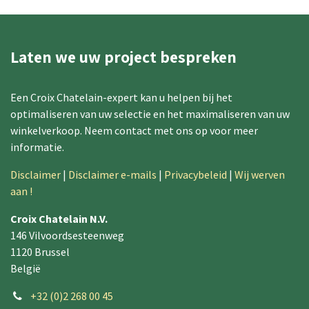
Laten we uw project bespreken
Een Croix Chatelain-expert kan u helpen bij het
optimaliseren van uw selectie en het maximaliseren van uw
winkelverkoop. Neem contact met ons op voor meer
informatie.
Disclaimer
|
Disclaimer e-mails
|
Privacybeleid
|
Wij werven
aan !
Croix Chatelain N.V.
146 Vilvoordsesteenweg
1120 Brussel
België
+32 (0)2 268 00 45