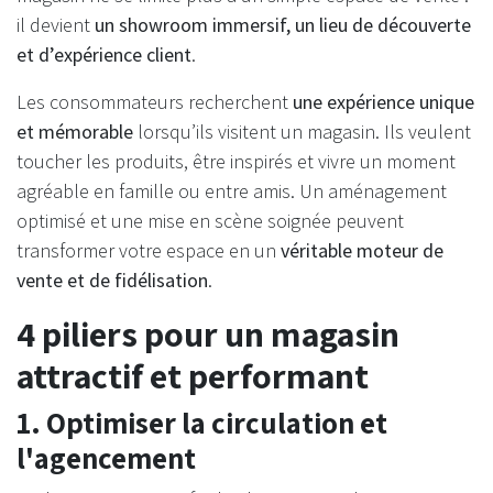
il devient
un showroom immersif, un lieu de découverte
et d’expérience client
.
Les consommateurs recherchent
une expérience unique
et mémorable
lorsqu’ils visitent un magasin. Ils veulent
toucher les produits, être inspirés et vivre un moment
agréable en famille ou entre amis. Un aménagement
optimisé et une mise en scène soignée peuvent
transformer votre espace en un
véritable moteur de
vente et de fidélisation
.
4 piliers pour un magasin
attractif et performant
1. Optimiser la circulation et
l'agencement