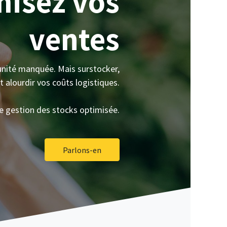
misez vos
ventes
unité manquée. Mais surstocker,
 alourdir vos coûts logistiques.
ne gestion des stocks optimisée.
Parlons-en