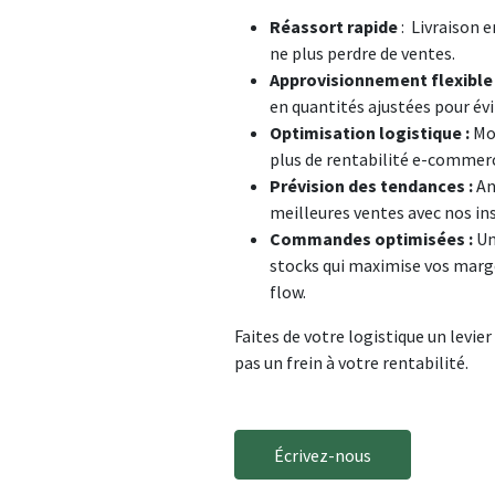
Réassort rapide
: Livraison e
ne plus perdre de ventes.
Approvisionnement flexible
en quantités ajustées pour évi
Optimisation logistique :
Mo
plus de rentabilité e-commer
Prévision des tendances :
An
meilleures ventes avec nos in
Commandes optimisées :
Un
stocks qui maximise vos marge
flow.
Faites de votre logistique un levier
pas un frein à votre rentabilité.
Écrivez-nous