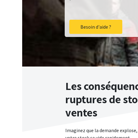
Besoin d'aide ?
Les conséquenc
ruptures de sto
ventes​
Imaginez que la demande explose,
votre stock se vide rapidement.