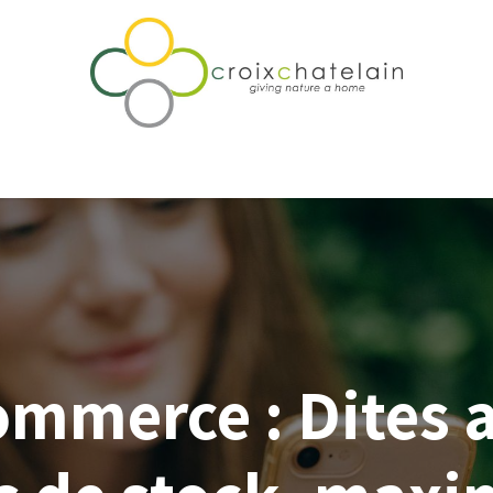
rtise & Accompagnement
Notre différence
Qui sommes-nou
ommerce : Dites 