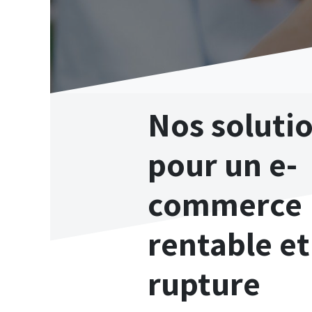
Nos soluti
pour un e-
commerce
rentable et
rupture