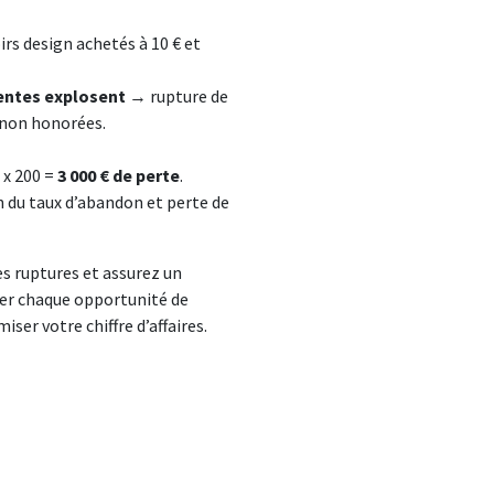
irs design achetés à 10 € et
ventes explosent
→ rupture de
non honorées.
) x 200 =
3 000 € de perte
.
du taux d’abandon et perte de
es ruptures et assurez un
er chaque opportunité de
iser votre chiffre d’affaires.