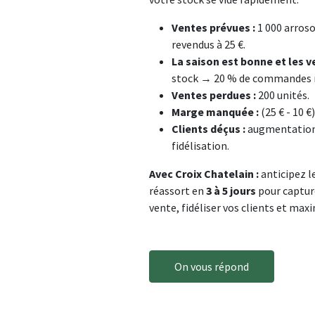
Ventes prévues :
1 000 arroso
revendus à 25 €.
La saison est bonne et les 
stock → 20 % de commandes 
Ventes perdues :
200 unités.
Marge manquée :
(25 € - 10 €
Clients déçus :
augmentation 
fidélisation.
Avec Croix Chatelain :
anticipez l
réassort en
3 à 5 jours
pour captur
vente, fidéliser vos clients et maxim
On vous répond