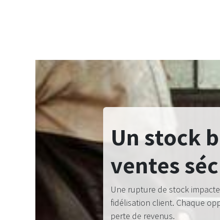
Un stock b
ventes séc
Une rupture de stock impacte d
fidélisation client. Chaque o
perte de revenus.