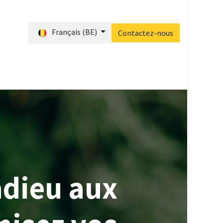
Français (BE)
Contactez-nous
s ?
Blog
Accueil
Contactez-nous
adieu aux