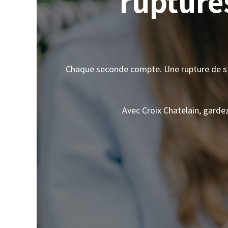
rupture
Chaque seconde compte. Une rupture de sto
Avec Croix Chatelain, garde