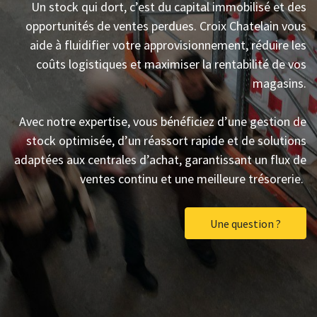
Un stock qui dort, c’est du capital immobilisé et des
opportunités de ventes perdues. Croix Chatelain vous
aide à fluidifier votre approvisionnement, réduire les
coûts logistiques et maximiser la rentabilité de vos
magasins.
Avec notre expertise, vous bénéficiez d’une gestion de
stock optimisée, d’un réassort rapide et de solutions
adaptées aux centrales d’achat, garantissant un flux de
ventes continu et une meilleure trésorerie.
Une question ?