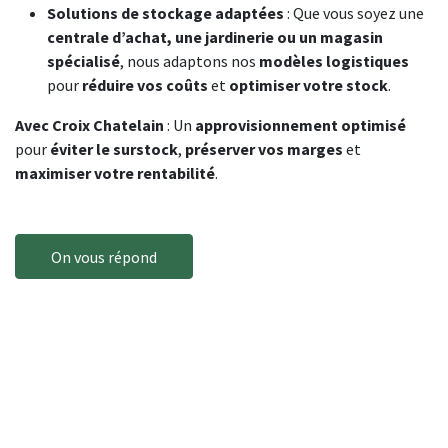
Solutions de stockage adaptées
: Que vous soyez une
centrale d’achat, une jardinerie ou un magasin
spécialisé
, nous adaptons nos
modèles logistiques
pour
réduire vos coûts
et
optimiser votre stock
.
Avec Croix Chatelain
: Un
approvisionnement optimisé
pour
éviter le surstock
,
préserver vos marges
et
maximiser votre rentabilité
.
On vous répond