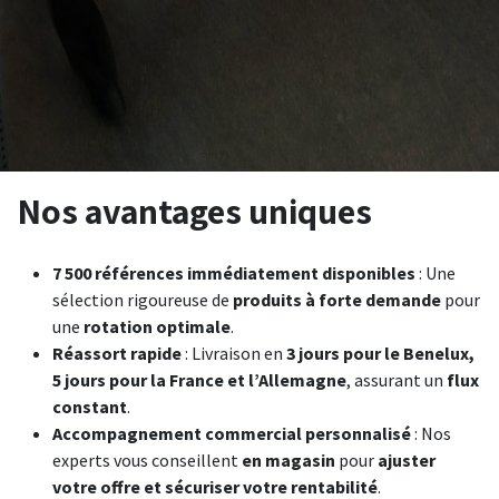
Nos avantages uniques
7 500 références immédiatement disponibles
: Une
sélection rigoureuse de
produits à forte demande
pour
une
rotation optimale
.
Réassort rapide
: Livraison en
3 jours pour le Benelux,
5 jours pour la France et l’Allemagne
, assurant un
flux
constant
.
Accompagnement commercial personnalisé
: Nos
experts vous conseillent
en magasin
pour
ajuster
votre offre et sécuriser votre rentabilité
.