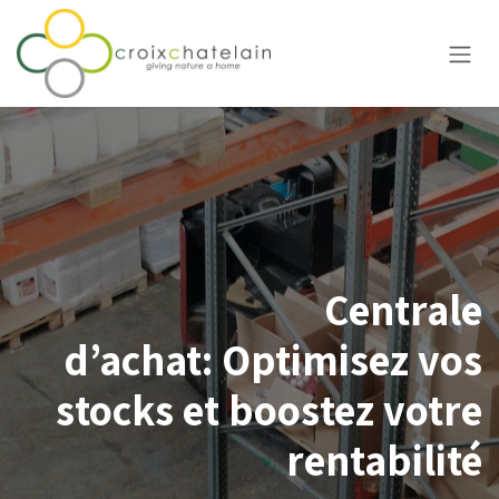
Se rendre au contenu
Centrale
d’achat: Optimisez vos
stocks et boostez votre
rentabilité