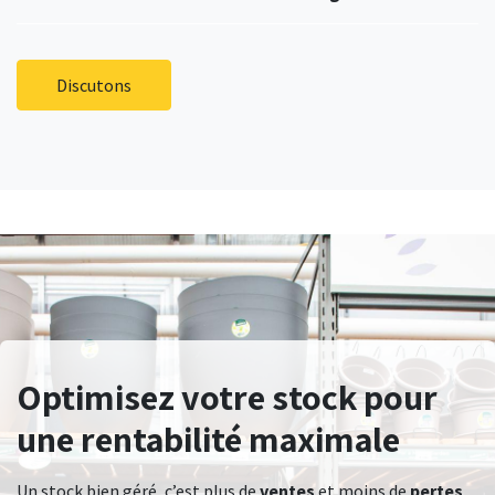
Discutons
Optimisez votre stock pour
une rentabilité maximale
Un stock bien géré, c’est plus de
ventes
et moins de
pertes
.