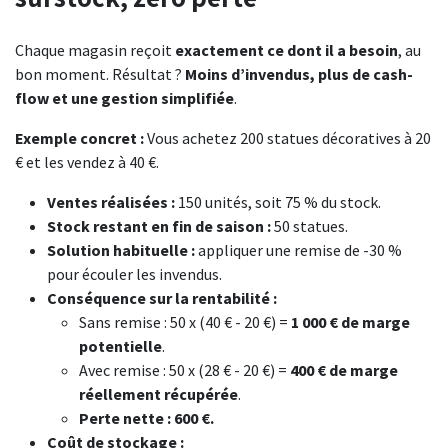
Chaque magasin reçoit
exactement ce dont il a besoin
, au
bon moment. Résultat ?
Moins d’invendus, plus de cash-
flow et une gestion simplifiée
.
Exemple concret :
Vous achetez 200 statues décoratives à 20
€ et les vendez à 40 €.
Ventes réalisées :
150 unités, soit 75 % du stock.
Stock restant en fin de saison :
50 statues.
Solution habituelle :
appliquer une remise de -30 %
pour écouler les invendus.
Conséquence sur la rentabilité :
Sans remise : 50 x (40 € - 20 €) =
1 000 € de marge
potentielle
.
Avec remise : 50 x (28 € - 20 €) =
400 € de marge
réellement récupérée
.
Perte nette : 600 €.
Coût de stockage :