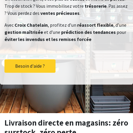
Trop de stock ? Vous immobilisez votre
trésorerie
. Pas assez
? Vous perdez des
ventes précieuses
.
Avec
Croix Chatelain
, profitez d’un
réassort flexible
, d’une
gestion maîtrisée
et d’une
prédiction des tendances
pour
éviter les invendus et les remises forcée
Besoin d'aide ?
Livraison directe en magasins: zéro
surstock, zéro perte