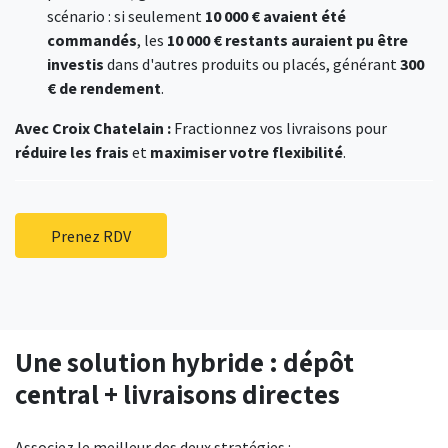
scénario : si seulement
10 000 € avaient été
commandés
, les
10 000 € restants auraient pu être
investis
dans d'autres produits ou placés, générant
300
€ de rendement
.
Avec Croix Chatelain :
Fractionnez vos livraisons pour
réduire les frais
et
maximiser votre flexibilité
.
Prenez RDV
Une solution hybride : dépôt
central + livraisons directes
Associez le meilleur des deux stratégies :