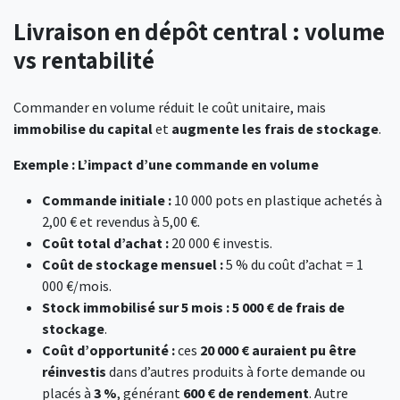
Livraison en dépôt central : volume
vs rentabilité
Commander en volume réduit le coût unitaire, mais
immobilise du capital
et
augmente les frais de stockage
.
Exemple : L’impact d’une commande en volume
Commande initiale :
10 000 pots en plastique achetés à
2,00 € et revendus à 5,00 €.
Coût total d’achat :
20 000 € investis.
Coût de stockage mensuel :
5 % du coût d’achat = 1
000 €/mois.
Stock immobilisé sur 5 mois :
5 000 € de frais de
stockage
.
Coût d’opportunité :
ces
20 000 € auraient pu être
réinvestis
dans d’autres produits à forte demande ou
placés à
3 %
, générant
600 € de rendement
. Autre