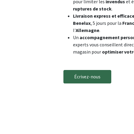
pour limiter les
invendus
et é
ruptures de stock
.​
Livraison express et efficac
Benelux
, 5 jours pour la
Fran
l'
Allemagne
.​
Un
accompagnement person
experts vous conseillent dir
magasin pour
optimiser votr
Écrivez-nous