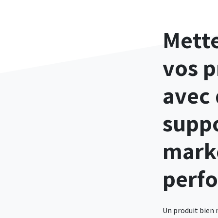
Mette
vos p
avec 
supp
mark
perf
Un produit bien 