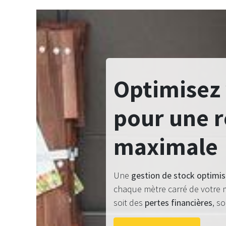
Optimisez 
pour une r
maximale
Une
gestion de stock optimi
chaque mètre carré de votre m
soit des
pertes financières
, s