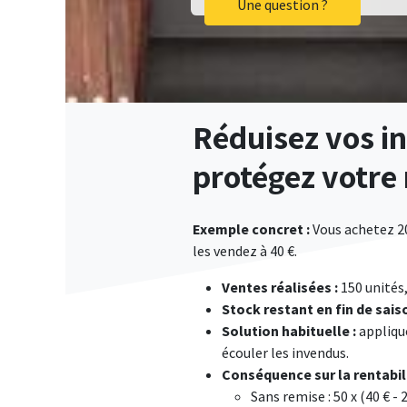
Une question ?
Réduisez vos i
protégez votre
Exemple concret :
Vous achetez 20
les vendez à 40 €.
Ventes réalisées :
150 unités,
Stock restant en fin de saiso
Solution habituelle :
appliqu
écouler les invendus.
Conséquence sur la rentabili
Sans remise : 50 x (40 € - 