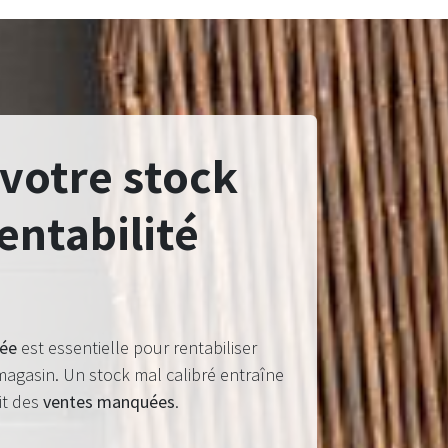
votre stock
entabilité
sée
est essentielle pour rentabiliser
agasin. Un stock mal calibré entraîne
oit des
ventes manquées
.