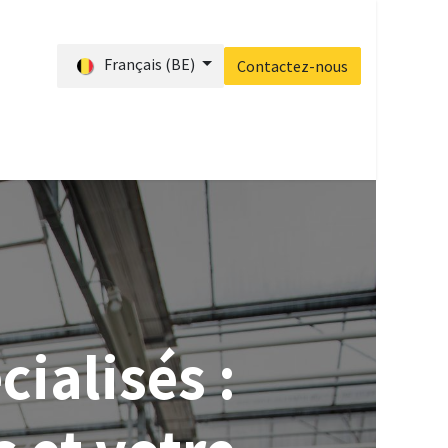
Français (BE)
Contactez-nous
s ?
Blog
Accueil
Contactez-nous
ialisés :