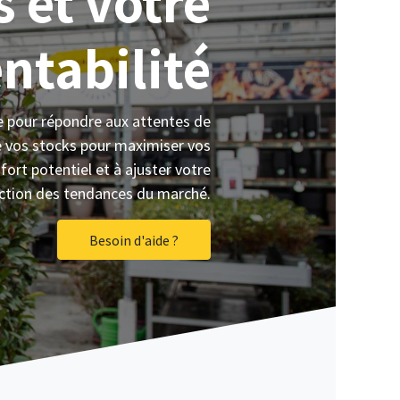
 et votre
entabilité
e pour répondre aux attentes de
de vos stocks pour maximiser vos
fort potentiel et à ajuster votre
ction des tendances du marché.​
Besoin d'aide ?