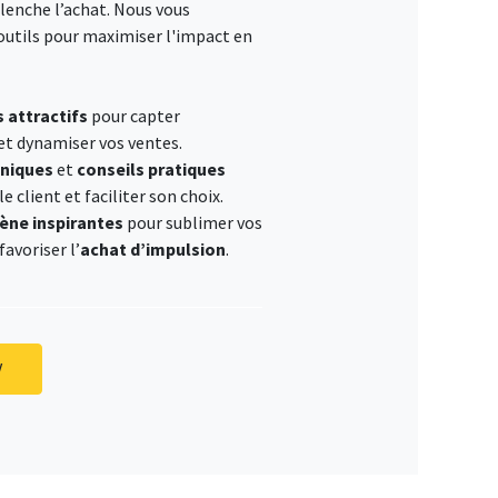
clenche l’achat. Nous vous
outils pour maximiser l'impact en
 attractifs
pour capter
et dynamiser vos ventes.
hniques
et
conseils pratiques
e client et faciliter son choix.
ène inspirantes
pour sublimer vos
avoriser l’
achat d’impulsion
.
V