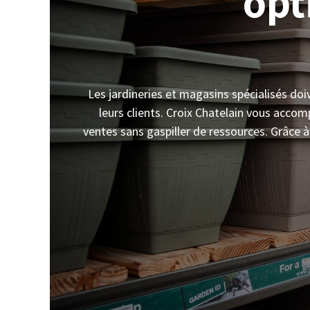
opt
Les jardineries et magasins spécialisés d
leurs clients. Croix Chatelain vous acco
ventes sans gaspiller de ressources. Grâce à 