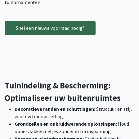
tuinornamenten.
Snel een nieuwe voorraad nodig?
Tuinindeling & Bescherming:
Optimaliseer uw buitenruimtes
Decoratieve randen en schuttingen:
Structuur en stijl
voor uw tuinopstelling.
Grondzeilen en onkruidwerende oplossingen:
Houd
oppervlakken netjes zonder extra inspanning.
Kassen en winterbescherming:
Creëer het ideale