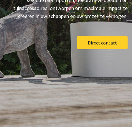
selectie bloempotten, decoratieve beelden en
tuinaccessoires, ontworpen om maximale impact te
creëren in uw schappen en uw omzet te verhogen.
Direct contact