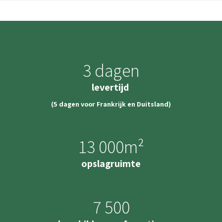
3 dagen
levertijd
(5 dagen voor Frankrijk en Duitsland)
13 000m²
opslagruimte
7 500