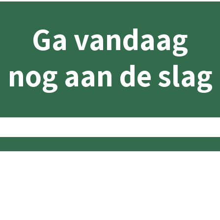
Ga vandaag
nog aan de slag
Laten we uw project bespreken
Een Croix Chatelain-expert kan u helpen bij het
optimaliseren van uw selectie en het maximaliseren van uw
winkelverkoop. Neem contact met ons op voor meer