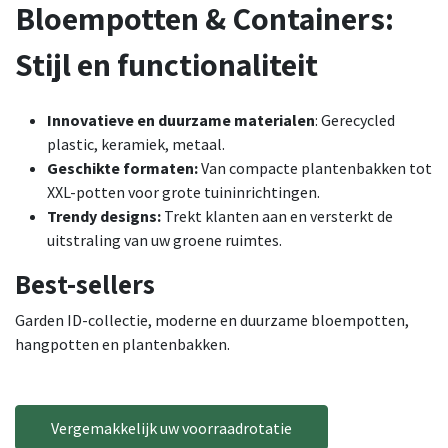
Bloempotten & Containers:
Stijl en functionaliteit
Innovatieve en duurzame materialen
: Gerecycled
plastic, keramiek, metaal.​
Geschikte formaten:
Van compacte plantenbakken tot
XXL-potten voor grote tuininrichtingen.
Trendy designs:
Trekt klanten aan en versterkt de
uitstraling van uw groene ruimtes.
Best-sellers
Garden ID-collectie, moderne en duurzame bloempotten,
hangpotten en plantenbakken.
Vergemakkelijk uw voorraadrotatie